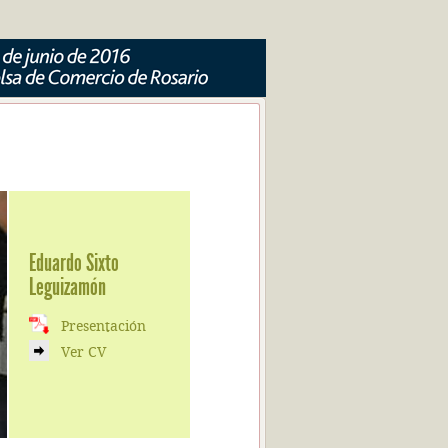
Eduardo Sixto
Leguizamón
Presentación
Ver CV