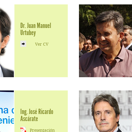
Dr. Juan Manuel
Urtubey
Ver CV
Ing. José Ricardo
Ascárate
Presentación