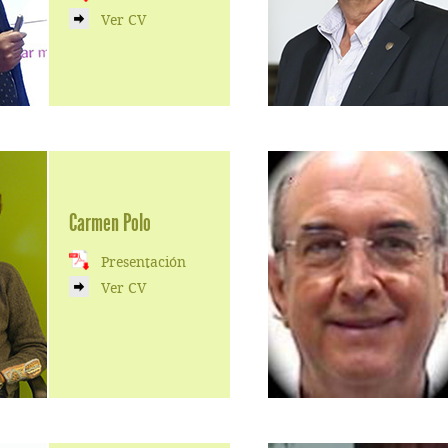
Ver CV
Carmen Polo
Presentación
Ver CV