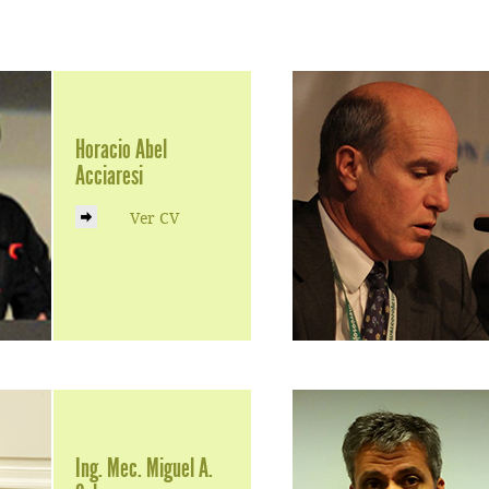
Horacio Abel
Acciaresi
Ver CV
Ing. Mec. Miguel A.