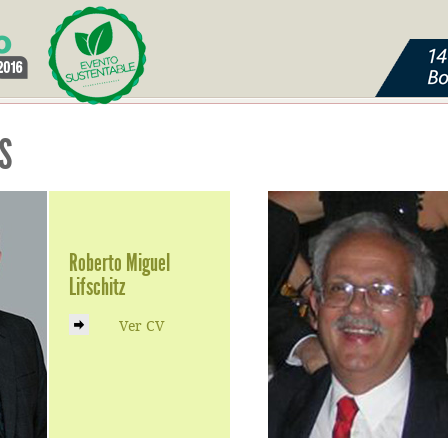
S
Roberto Miguel
Lifschitz
Ver CV