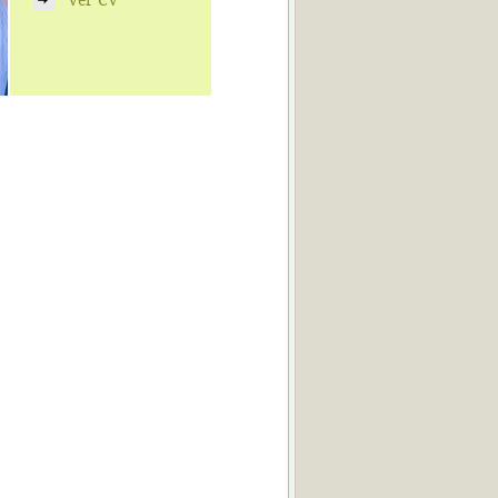
Ver CV