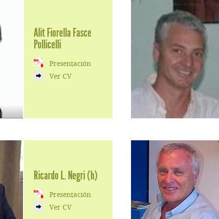
Alit Fiorella Fasce
Pollicelli
Presentación
Ver CV
Ricardo L. Negri (h)
Presentación
Ver CV