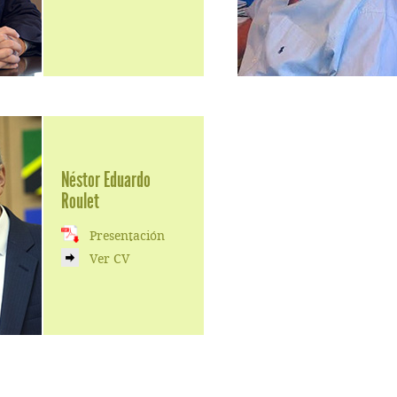
Néstor Eduardo
Roulet
Presentación
Ver CV