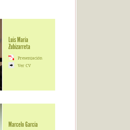
Luis María
Zubizarreta
Presentación
Ver CV
Marcelo García