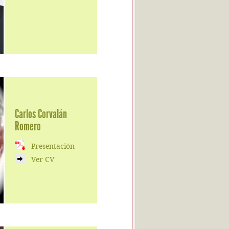
Carlos Corvalán
Romero
Presentación
Ver CV