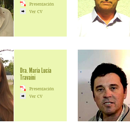
Presentación
Ver CV
Dra. María Lucía
Travaini
Presentación
Ver CV