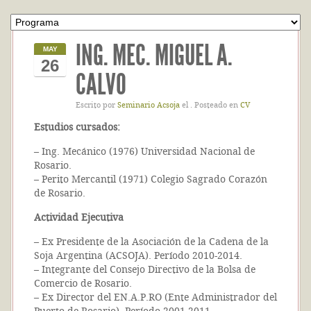
ING. MEC. MIGUEL A.
MAY
26
CALVO
Escrito por
Seminario Acsoja
el . Posteado en
CV
Estudios cursados:
– Ing. Mecánico (1976) Universidad Nacional de
Rosario.
– Perito Mercantil (1971) Colegio Sagrado Corazón
de Rosario.
Actividad Ejecutiva
– Ex Presidente de la Asociación de la Cadena de la
Soja Argentina (ACSOJA). Período 2010-2014.
– Integrante del Consejo Directivo de la Bolsa de
Comercio de Rosario.
– Ex Director del EN.A.P.RO (Ente Administrador del